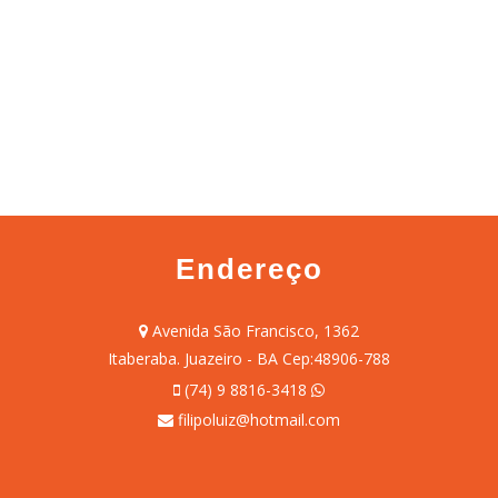
Endereço
Avenida São Francisco, 1362
Itaberaba. Juazeiro - BA Cep:48906-788
(74) 9 8816-3418
filipoluiz@hotmail.com