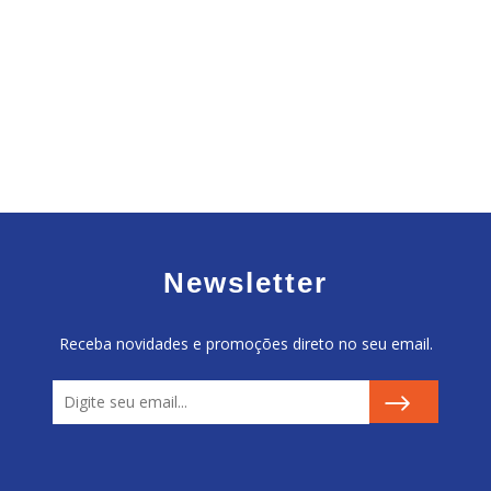
Newsletter
Receba novidades e promoções direto no seu email.