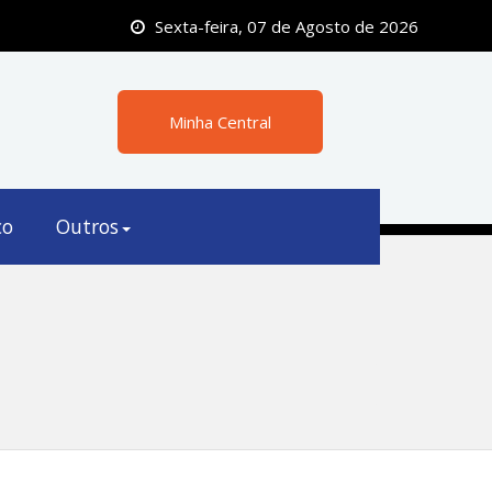
Sexta-feira, 07 de Agosto de 2026
Minha Central
co
Outros